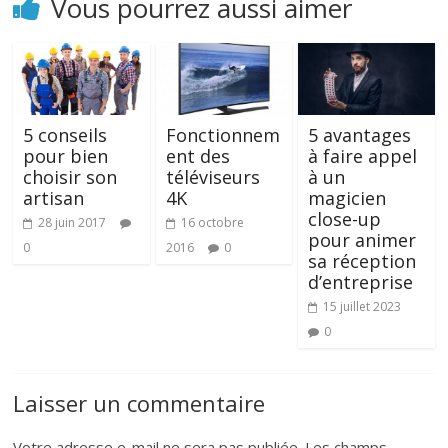
Vous pourrez aussi aimer
5 conseils
Fonctionnem
5 avantages
pour bien
ent des
à faire appel
choisir son
téléviseurs
à un
artisan
4K
magicien
close-up
28 juin 2017
16 octobre
pour animer
0
2016
0
sa réception
d’entreprise
15 juillet 2023
0
Laisser un commentaire
Votre adresse e-mail ne sera pas publiée.
Les champs