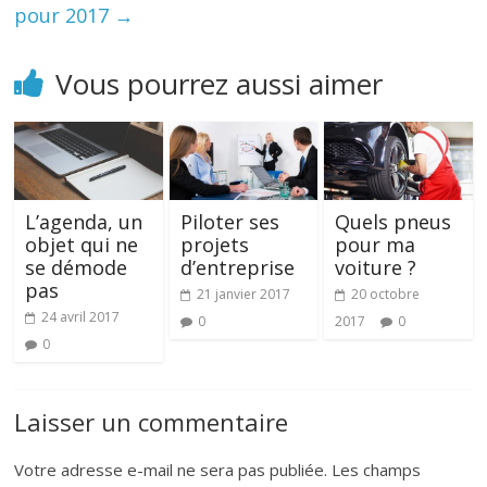
pour 2017
→
Vous pourrez aussi aimer
L’agenda, un
Piloter ses
Quels pneus
objet qui ne
projets
pour ma
se démode
d’entreprise
voiture ?
pas
21 janvier 2017
20 octobre
24 avril 2017
0
2017
0
0
Laisser un commentaire
Votre adresse e-mail ne sera pas publiée.
Les champs