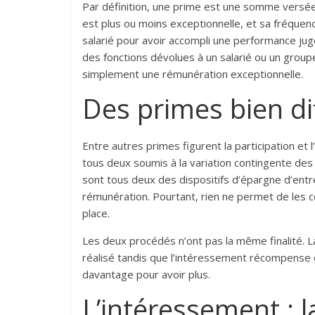
Par définition, une prime est une somme versée à 
est plus ou moins exceptionnelle, et sa fréquenc
salarié pour avoir accompli une performance jugé
des fonctions dévolues à un salarié ou un group
simplement une rémunération exceptionnelle.
Des primes bien di
Entre autres primes figurent la participation et 
tous deux soumis à la variation contingente des 
sont tous deux des dispositifs d’épargne d’ent
rémunération. Pourtant, rien ne permet de les c
place.
Les deux procédés n’ont pas la même finalité. La
réalisé tandis que l’intéressement récompense et
davantage pour avoir plus.
L’intéressement : 