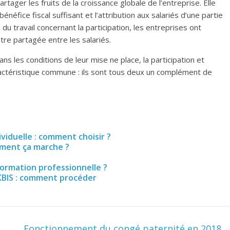
artager les fruits de la croissance globale de l’entreprise. Elle
énéfice fiscal suffisant et l’attribution aux salariés d’une partie
du travail concernant la participation, les entreprises ont
être partagée entre les salariés.
dans les conditions de leur mise ne place, la participation et
ctéristique commune : ils sont tous deux un complément de
iduelle : comment choisir ?
mment ça marche ?
ormation professionnelle ?
KBIS : comment procéder
Fonctionnement du congé paternité en 2018