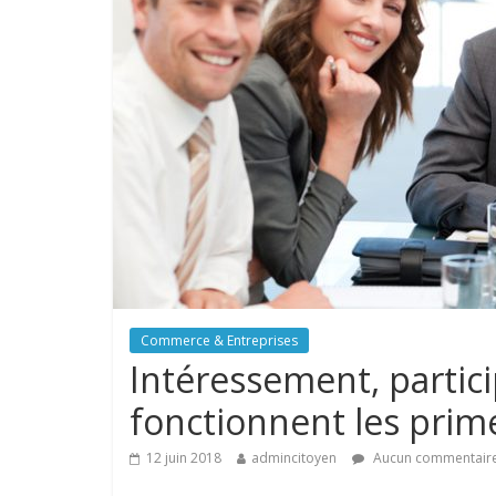
Commerce & Entreprises
Intéressement, parti
fonctionnent les prim
12 juin 2018
admincitoyen
Aucun commentair