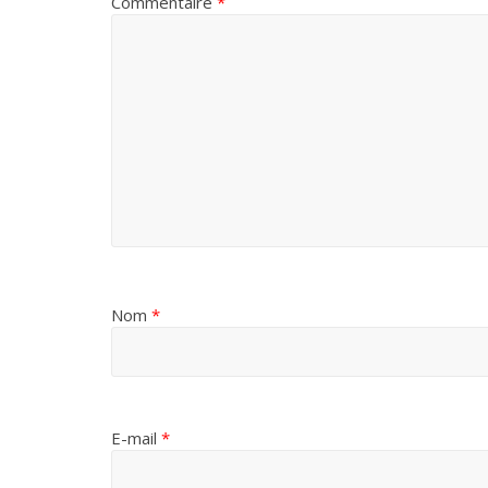
Commentaire
*
Nom
*
E-mail
*