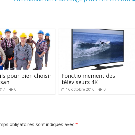
ils pour bien choisir
Fonctionnement des
isan
téléviseurs 4K
017
0
16 octobre 2016
0
mps obligatoires sont indiqués avec
*