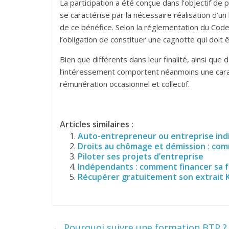
La participation a été conçue dans l’objectif de p
se caractérise par la nécessaire réalisation d’un b
de ce bénéfice. Selon la réglementation du Code 
l’obligation de constituer une cagnotte qui doit 
Bien que différents dans leur finalité, ainsi que 
l’intéressement comportent néanmoins une cara
rémunération occasionnel et collectif.
Articles similaires :
Auto-entrepreneur ou entreprise indiv
Droits au chômage et démission : co
Piloter ses projets d’entreprise
Indépendants : comment financer sa f
Récupérer gratuitement son extrait 
←
Pourquoi suivre une formation BTP ?