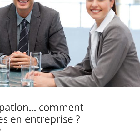
cipation… comment
es en entreprise ?
e