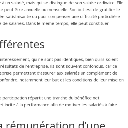
un salarié, mais qui se distingue de son salaire ordinaire. Elle
e peut être annuelle ou mensuelle. Son but est de gratifier le
e satisfaisante ou pour compenser une difficulté particulière
e de salariés. Dans le même temps, elle peut constituer
fférentes
l’intéressement, qui ne sont pas identiques, bien qu’ils soient
résultats de l’entreprise. Ils sont souvent confondus, car ce
reprise permettant d’assurer aux salariés un complément de
onfondre, notamment leur but et les conditions de leur mise en
 participation répartit une tranche du bénéfice net
 incite à la performance afin de motiver les salariés à faire
la rémunération d’une