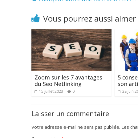
Vous pourrez aussi aimer
Zoom sur les 7 avantages
5 conse
du Seo Netlinking
son art
15 juillet 2023
0
28 juin 2
Laisser un commentaire
Votre adresse e-mail ne sera pas publiée.
Les cha