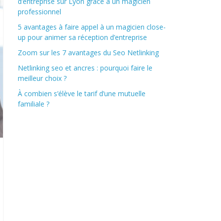
d’entreprise sur Lyon grâce à un magicien
professionnel
5 avantages à faire appel à un magicien close-
up pour animer sa réception d’entreprise
Zoom sur les 7 avantages du Seo Netlinking
Netlinking seo et ancres : pourquoi faire le
meilleur choix ?
À combien s’élève le tarif d’une mutuelle
familiale ?